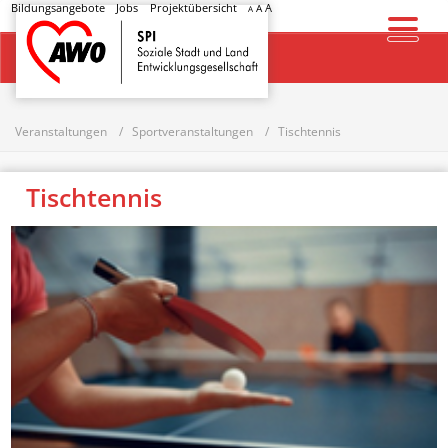
Bildungsangebote
Jobs
Projektübersicht
A
A
A
Startseite
Veranstaltungen
Sportveranstaltungen
Tischtennis
Tischtennis