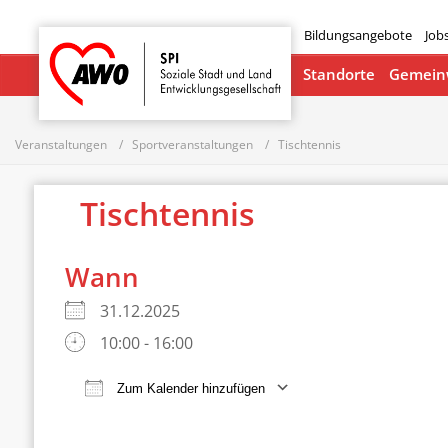
Bildungsangebote
Job
Startseite
Standorte
Gemeinw
Veranstaltungen
Sportveranstaltungen
Tischtennis
Tischtennis
Wann
31.12.2025
10:00 - 16:00
Zum Kalender hinzufügen
ICS herunterladen
Google Ka