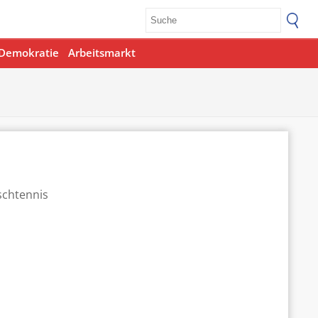
Demokratie
Arbeitsmarkt
Office 365
Outlook Live