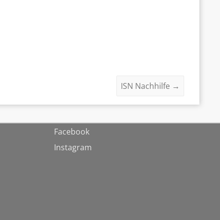
ISN Nachhilfe
→
Facebook
Instagram