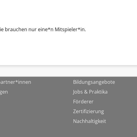
Sie brauchen nur eine*n Mitspieler*in.
artner*innen
Bildungsangebote
ngen
Jobs & Praktika
Förderer
Zertifizierung
Nachhaltigkeit