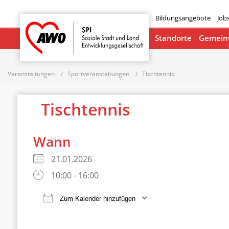
Bildungsangebote
Job
Startseite
Standorte
Gemeinw
Veranstaltungen
Sportveranstaltungen
Tischtennis
Tischtennis
Wann
21.01.2026
10:00 - 16:00
Zum Kalender hinzufügen
ICS herunterladen
Google Ka