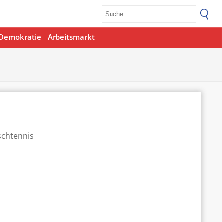
Demokratie
Arbeitsmarkt
Office 365
Outlook Live