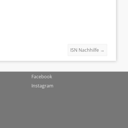
ISN Nachhilfe
→
Facebook
Instagram