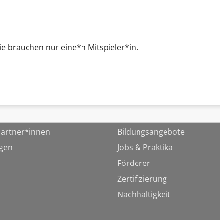
Sie brauchen nur eine*n Mitspieler*in.
artner*innen
Bildungsangebote
ngen
Jobs & Praktika
Förderer
Zertifizierung
Nachhaltigkeit