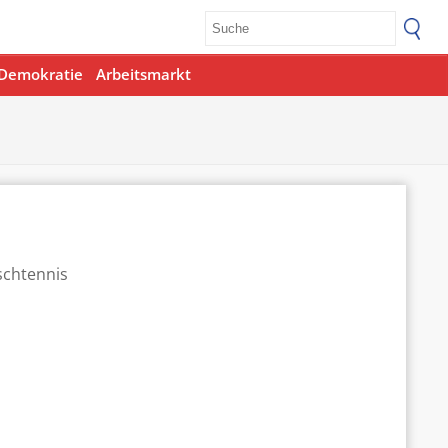
Demokratie
Arbeitsmarkt
Office 365
Outlook Live