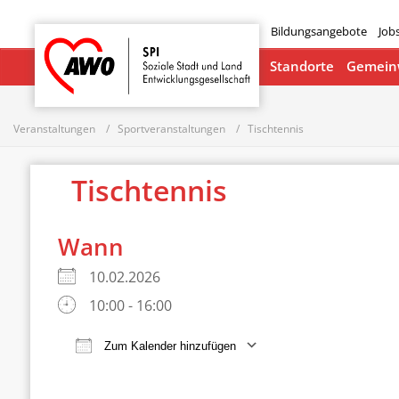
Bildungsangebote
Job
Startseite
Standorte
Gemeinw
Veranstaltungen
Sportveranstaltungen
Tischtennis
Tischtennis
Wann
10.02.2026
10:00 - 16:00
Zum Kalender hinzufügen
ICS herunterladen
Google Ka