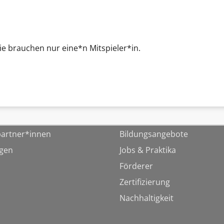
Sie brauchen nur eine*n Mitspieler*in.
artner*innen
Bildungsangebote
ngen
Jobs & Praktika
Förderer
Zertifizierung
Nachhaltigkeit