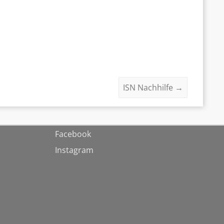
ISN Nachhilfe
→
Facebook
Instagram