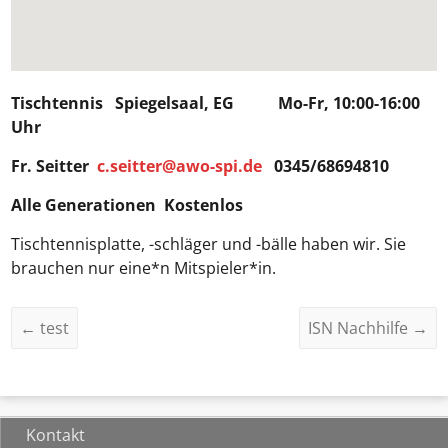
Tischtennis Spiegelsaal, EG Mo-Fr, 10:00-16:00
Uhr
Fr. Seitter
c.seitter@awo-spi.de
0345/68694810
Alle Generationen Kostenlos
Tischtennisplatte, -schläger und -bälle haben wir. Sie
brauchen nur eine*n Mitspieler*in.
←
test
ISN Nachhilfe
→
Kontakt