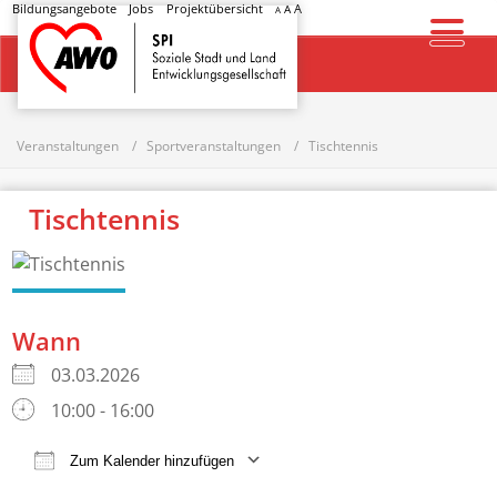
Bildungsangebote
Jobs
Projektübersicht
A
A
A
Startseite
Veranstaltungen
Sportveranstaltungen
Tischtennis
Tischtennis
Wann
03.03.2026
10:00 - 16:00
Zum Kalender hinzufügen
ICS herunterladen
Google Kalender