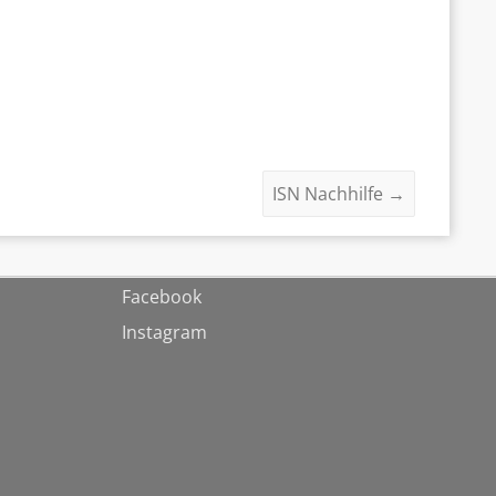
ISN Nachhilfe
→
Facebook
Instagram