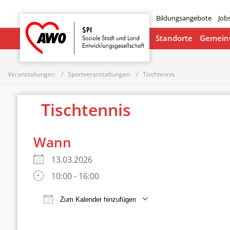
Bildungsangebote
Job
Startseite
Standorte
Gemeinw
Veranstaltungen
Sportveranstaltungen
Tischtennis
Tischtennis
Wann
13.03.2026
10:00 - 16:00
Zum Kalender hinzufügen
ICS herunterladen
Google Ka