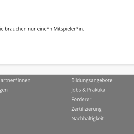
Sie brauchen nur eine*n Mitspieler*in.
artner*innen
Bildungsangebote
ngen
Jobs & Praktika
Förderer
Zertifizierung
Nachhaltigkeit