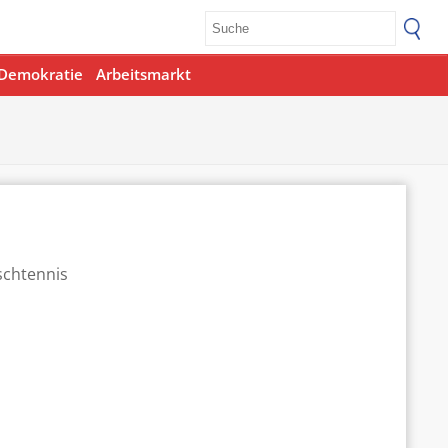
Demokratie
Arbeitsmarkt
Office 365
Outlook Live