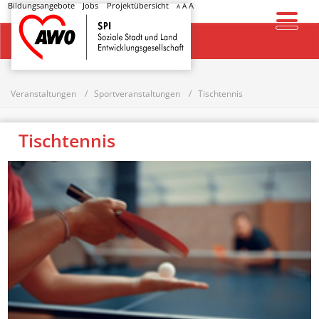
Bildungsangebote
Jobs
Projektübersicht
A
A
A
Startseite
Veranstaltungen
Sportveranstaltungen
Tischtennis
Tischtennis