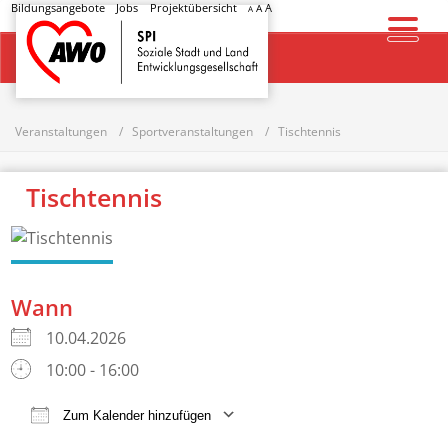
Bildungsangebote
Jobs
Projektübersicht
A
A
A
Startseite
Veranstaltungen
Sportveranstaltungen
Tischtennis
Tischtennis
Wann
10.04.2026
10:00 - 16:00
Zum Kalender hinzufügen
ICS herunterladen
Google Kalender