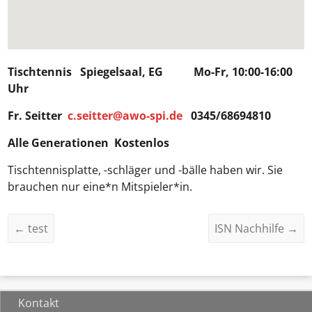
Tischtennis Spiegelsaal, EG Mo-Fr, 10:00-16:00
Uhr
Fr. Seitter
c.seitter@awo-spi.de
0345/68694810
Alle Generationen Kostenlos
Tischtennisplatte, -schläger und -bälle haben wir. Sie
brauchen nur eine*n Mitspieler*in.
←
test
ISN Nachhilfe
→
Kontakt