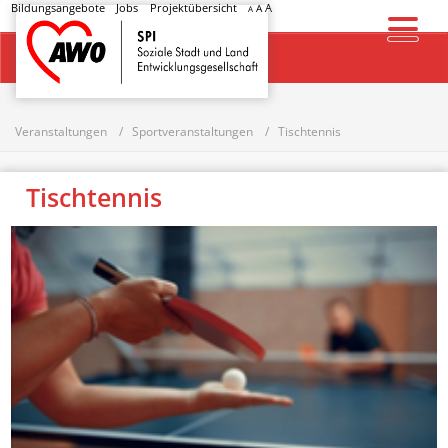
Bildungsangebote
Jobs
Projektübersicht
A
A
A
Startseite
Veranstaltungen
Sportveranstaltungen
Tischtennis
Tischtennis