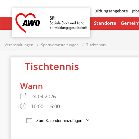
Bildungsangebote
Job
Startseite
Standorte
Gemeinw
Veranstaltungen
Sportveranstaltungen
Tischtennis
Tischtennis
Wann
24.04.2026
10:00 - 16:00
Zum Kalender hinzufügen
ICS herunterladen
Google Ka