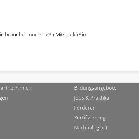
Sie brauchen nur eine*n Mitspieler*in.
artner*innen
Bildungsangebote
ngen
Jobs & Praktika
Förderer
Zertifizierung
Nachhaltigkeit