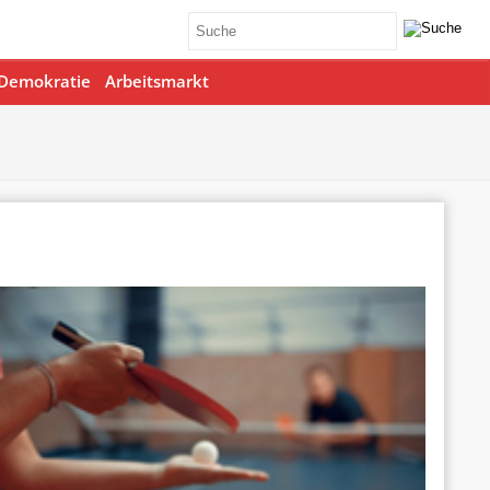
Demokratie
Arbeitsmarkt
Office 365
Outlook Live