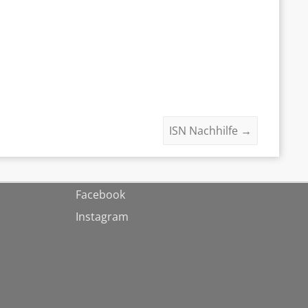
ISN Nachhilfe
→
Facebook
Instagram