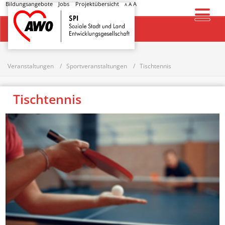
Bildungsangebote
Jobs
Projektübersicht
A
A
A
Startseite
Veranstaltungen
Sportveranstaltungen
Tischtennis
Tischtennis