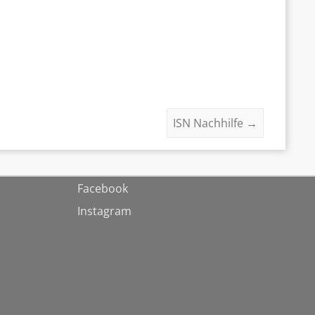
ISN Nachhilfe
→
Facebook
Instagram