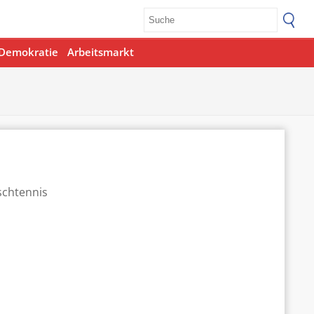
Demokratie
Arbeitsmarkt
Office 365
Outlook Live