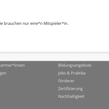
Sie brauchen nur eine*n Mitspieler*in.
artner*innen
Bildungsangebote
ngen
Jobs & Praktika
Förderer
Zertifizierung
Nachhaltigkeit