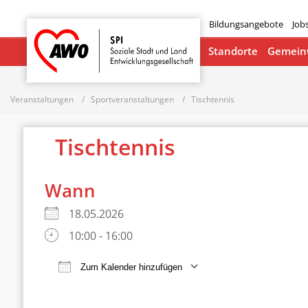
Bildungsangebote
Job
Startseite
Standorte
Gemeinw
Veranstaltungen
Sportveranstaltungen
Tischtennis
Tischtennis
Wann
18.05.2026
10:00 - 16:00
Zum Kalender hinzufügen
ICS herunterladen
Google Ka