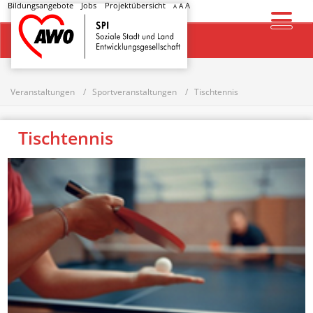
Bildungsangebote
Jobs
Projektübersicht
A
A
A
Startseite
Veranstaltungen
Sportveranstaltungen
Tischtennis
Tischtennis