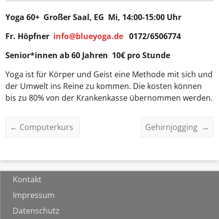
Yoga 60+
Großer Saal, EG Mi, 14:00-15:00 Uhr
Fr. Höpfner
info@blueyoga.de
0172/6506774
Senior*innen ab 60 Jahren 10€ pro Stunde
Yoga ist für Körper und Geist eine Methode mit sich und
der Umwelt ins Reine zu kommen. Die kosten können
bis zu 80% von der Krankenkasse übernommen werden.
←
Computerkurs
Gehirnjogging
→
Kontakt
Impressum
Datenschutz