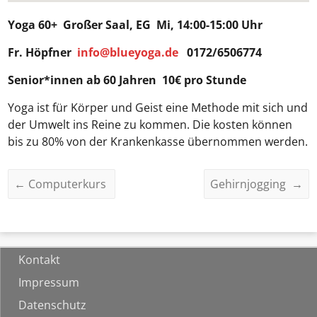
Yoga 60+
Großer Saal, EG Mi, 14:00-15:00 Uhr
Fr. Höpfner
info@blueyoga.de
0172/6506774
Senior*innen ab 60 Jahren 10€ pro Stunde
Yoga ist für Körper und Geist eine Methode mit sich und
der Umwelt ins Reine zu kommen. Die kosten können
bis zu 80% von der Krankenkasse übernommen werden.
←
Computerkurs
Gehirnjogging
→
Kontakt
Impressum
Datenschutz