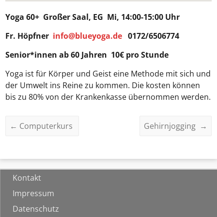
Yoga 60+
Großer Saal, EG Mi, 14:00-15:00 Uhr
Fr. Höpfner
info@blueyoga.de
0172/6506774
Senior*innen ab 60 Jahren 10€ pro Stunde
Yoga ist für Körper und Geist eine Methode mit sich und
der Umwelt ins Reine zu kommen. Die kosten können
bis zu 80% von der Krankenkasse übernommen werden.
←
Computerkurs
Gehirnjogging
→
Kontakt
Impressum
Datenschutz