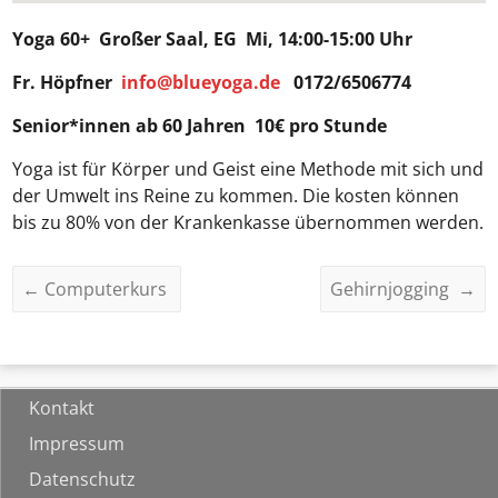
Yoga 60+
Großer Saal, EG Mi, 14:00-15:00 Uhr
Fr. Höpfner
info@blueyoga.de
0172/6506774
Senior*innen ab 60 Jahren 10€ pro Stunde
Yoga ist für Körper und Geist eine Methode mit sich und
der Umwelt ins Reine zu kommen. Die kosten können
bis zu 80% von der Krankenkasse übernommen werden.
←
Computerkurs
Gehirnjogging
→
Kontakt
Impressum
Datenschutz