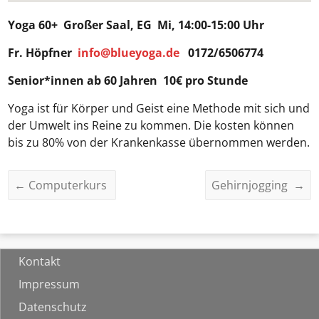
Yoga 60+
Großer Saal, EG Mi, 14:00-15:00 Uhr
Fr. Höpfner
info@blueyoga.de
0172/6506774
Senior*innen ab 60 Jahren 10€ pro Stunde
Yoga ist für Körper und Geist eine Methode mit sich und
der Umwelt ins Reine zu kommen. Die kosten können
bis zu 80% von der Krankenkasse übernommen werden.
←
Computerkurs
Gehirnjogging
→
Kontakt
Impressum
Datenschutz