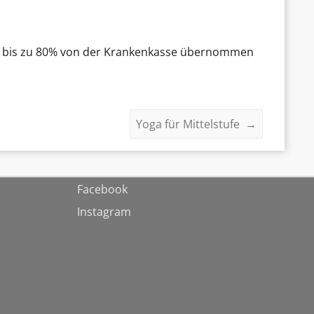
en bis zu 80% von der Krankenkasse übernommen
Yoga für Mittelstufe
→
Facebook
Instagram