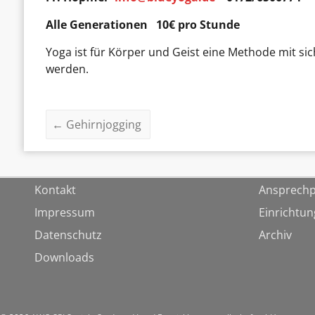
Alle Generationen 10€ pro Stunde
Yoga ist für Körper und Geist eine Methode mit 
werden.
←
Gehirnjogging
Kontakt
Ansprechp
Impressum
Einrichtu
Datenschutz
Archiv
Downloads