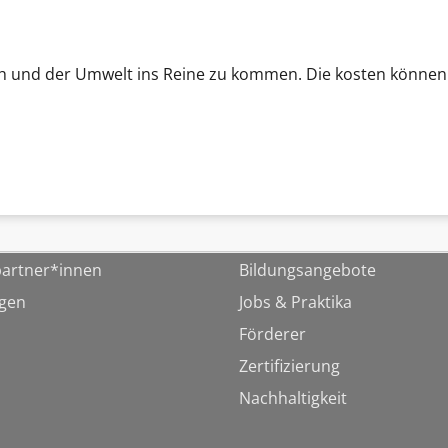
sich und der Umwelt ins Reine zu kommen. Die kosten könn
artner*innen
Bildungsangebote
ngen
Jobs & Praktika
Förderer
Zertifizierung
Nachhaltigkeit