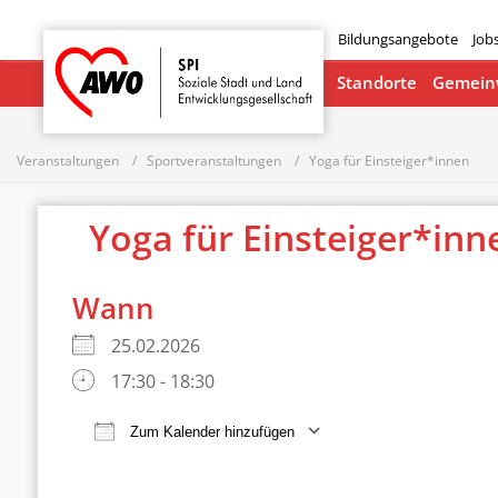
Bildungsangebote
Job
Startseite
Standorte
Gemeinw
Veranstaltungen
Sportveranstaltungen
Yoga für Einsteiger*innen
Yoga für Einsteiger*in
Wann
25.02.2026
17:30 - 18:30
Zum Kalender hinzufügen
ICS herunterladen
Google Ka