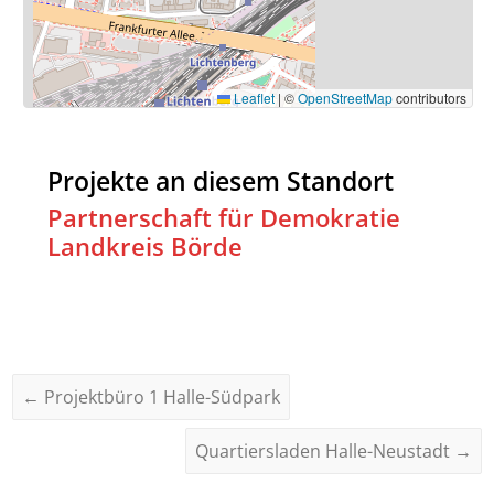
Leaflet
|
©
OpenStreetMap
contributors
Projekte an diesem Standort
Partnerschaft für Demokratie
Landkreis Börde
←
Projektbüro 1 Halle-Südpark
Quartiersladen Halle-Neustadt
→