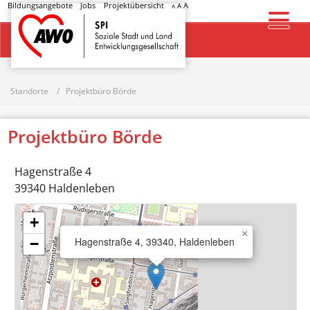
Bildungsangebote
Jobs
Projektübersicht
A
A
A
Startseite
Standorte
Projektbüro Börde
Projektbüro Börde
Hagenstraße 4
39340
Haldenleben
+
×
Hagenstraße 4, 39340, Haldenleben
−