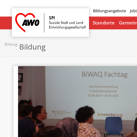
Bildungsangebote
Job
Startseite
Standorte
Gemeinw
Bildung
Bildung