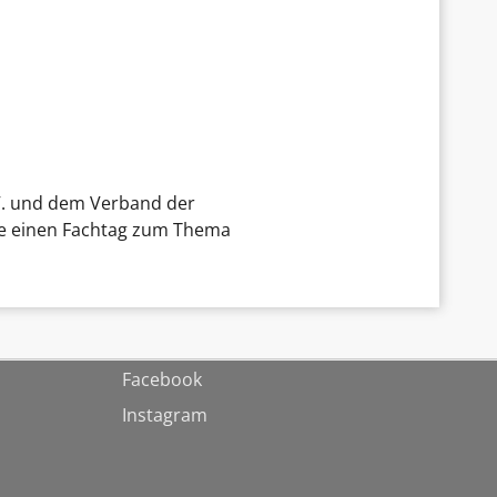
.V. und dem Verband der
me einen Fachtag zum Thema
Facebook
Instagram