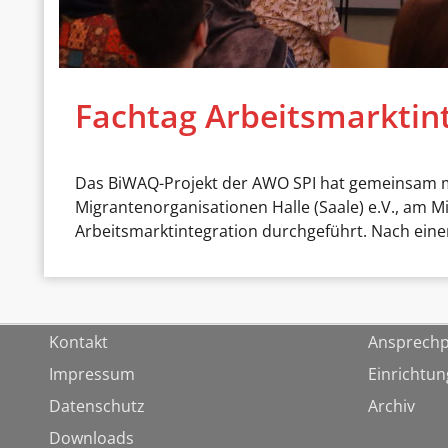
Fachtag Arbeitsmarktin
Das BiWAQ-Projekt der AWO SPI hat gemeinsam mit
Migrantenorganisationen Halle (Saale) e.V., am
Arbeitsmarktintegration durchgeführt. Nach eine
Kontakt
Ansprechp
Impressum
Einrichtu
Datenschutz
Archiv
Downloads