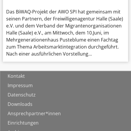
Das BiWAQ-Projekt der AWO SPI hat gemeinsam mit
seinen Partnern, der Freiwilligenagentur Halle (Saale)
e.V. und dem Verband der Migrantenorganisationen
Halle (Saale) e.V., am Mittwoch, dem 10.Juni, im
Mehrgenerationenhaus Pusteblume einen Fachtag
zum Thema Arbeitsmarktintegration durchgeführt.
Nach einer ausführlichen Vorstellung…
Kontakt
Impressum
Datenschutz
Downloads
Ansprechpartner*innen
Einrichtungen