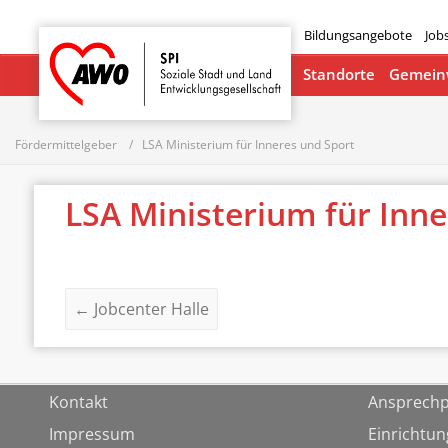
Bildungsangebote
Job
Startseite
Standorte
Gemeinw
Fördermittelgeber
LSA Ministerium für Inneres und Sport
LSA Ministerium für Inn
←
Jobcenter Halle
Kontakt
Ansprechp
Impressum
Einrichtu