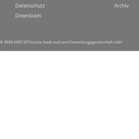
Datenschutz
Archiv
Downloads
© 2026
AWO SPI Soziale Stadt und Land Entwicklungsgesellschaft mbH