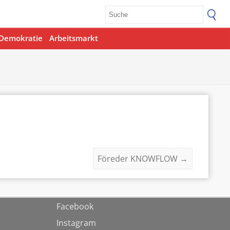
Demokratie
Arbeitsmarkt
Föreder KNOWFLOW
→
Facebook
Instagram