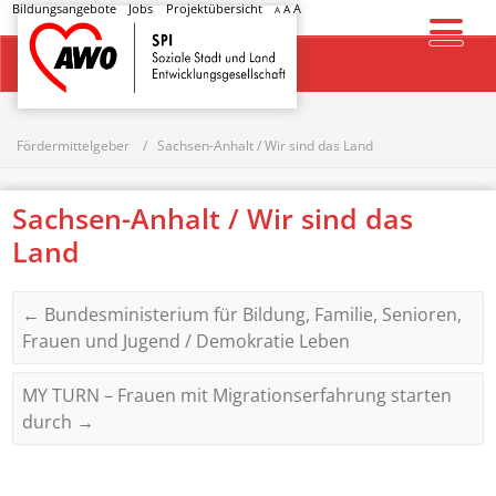
Bildungsangebote
Jobs
Projektübersicht
A
A
A
Startseite
Fördermittelgeber
Sachsen-Anhalt / Wir sind das Land
Sachsen-Anhalt / Wir sind das
Land
←
Bundesministerium für Bildung, Familie, Senioren,
Frauen und Jugend / Demokratie Leben
MY TURN – Frauen mit Migrationserfahrung starten
durch
→