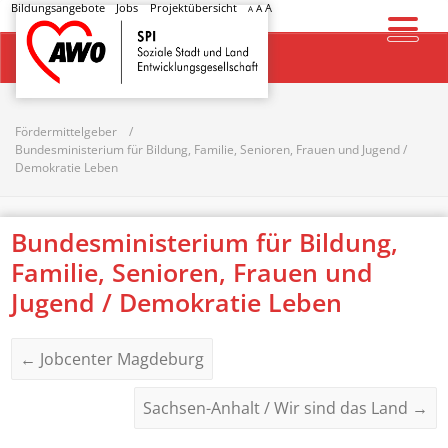
Bildungsangebote
Jobs
Projektübersicht
A
A
A
Startseite
Fördermittelgeber
Bundesministerium für Bildung, Familie, Senioren, Frauen und Jugend /
Demokratie Leben
Bundesministerium für Bildung,
Familie, Senioren, Frauen und
Jugend / Demokratie Leben
←
Jobcenter Magdeburg
Sachsen-Anhalt / Wir sind das Land
→