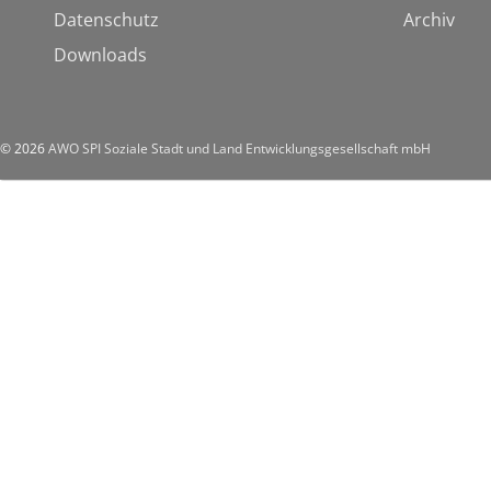
Datenschutz
Archiv
Downloads
© 2026
AWO SPI Soziale Stadt und Land Entwicklungsgesellschaft mbH