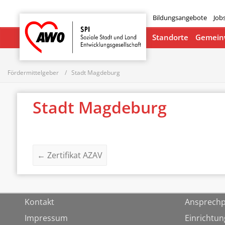
Bildungsangebote
Job
Startseite
Standorte
Gemeinw
Fördermittelgeber
Stadt Magdeburg
Stadt Magdeburg
←
Zertifikat AZAV
Kontakt
Ansprechp
Impressum
Einrichtu