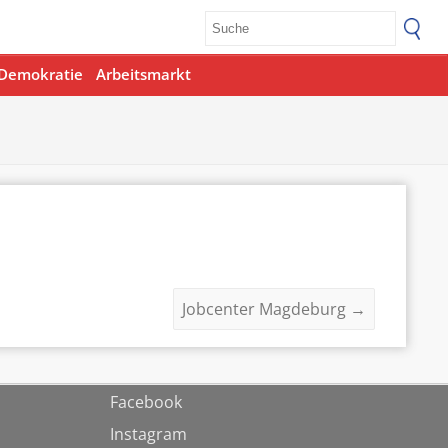
Demokratie
Arbeitsmarkt
Jobcenter Magdeburg
→
Facebook
Instagram