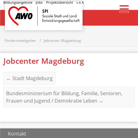
Bildungsangebote
Jobs
Projektübersicht
A
A
A
Startseite
Fördermittelgeber
Jobcenter Magdeburg
Jobcenter Magdeburg
←
Stadt Magdeburg
Bundesministerium für Bildung, Familie, Senioren,
Frauen und Jugend / Demokratie Leben
→
Kontakt