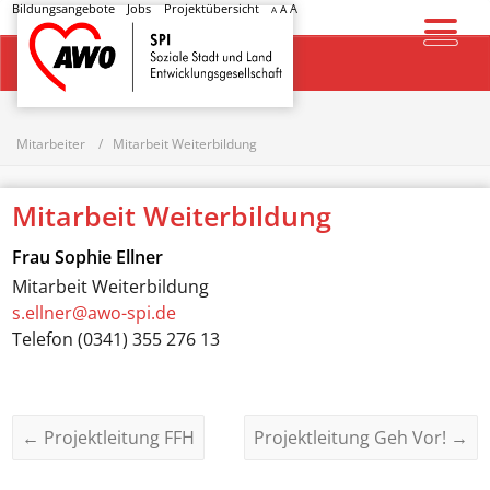
Bildungsangebote
Jobs
Projektübersicht
A
A
A
Startseite
Mitarbeiter
Mitarbeit Weiterbildung
Mitarbeit Weiterbildung
Frau
Sophie Ellner
Mitarbeit Weiterbildung
s.ellner@awo-spi.de
Telefon
(0341) 355 276 13
←
Projektleitung FFH
Projektleitung Geh Vor!
→