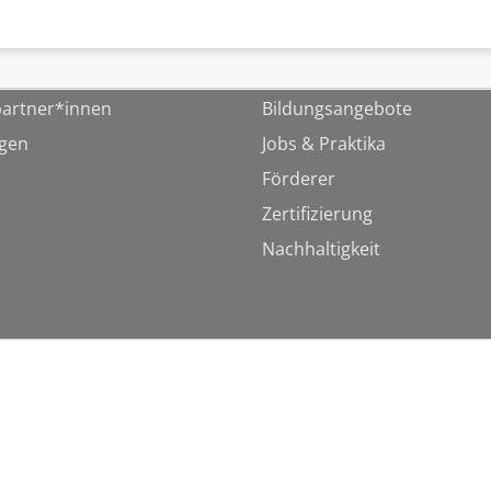
artner*innen
Bildungsangebote
ngen
Jobs & Praktika
Förderer
Zertifizierung
Nachhaltigkeit