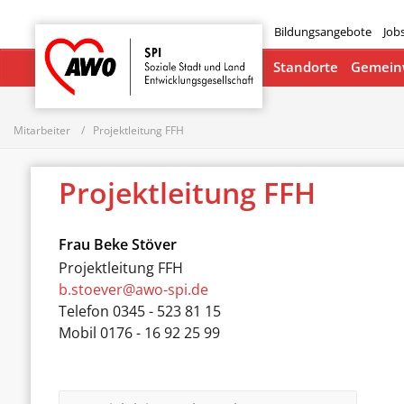
Bildungsangebote
Job
Startseite
Standorte
Gemeinw
Mitarbeiter
Projektleitung FFH
Projektleitung FFH
Frau
Beke Stöver
Projektleitung FFH
b.stoever@awo-spi.de
Telefon
0345 - 523 81 15
Mobil
0176 - 16 92 25 99