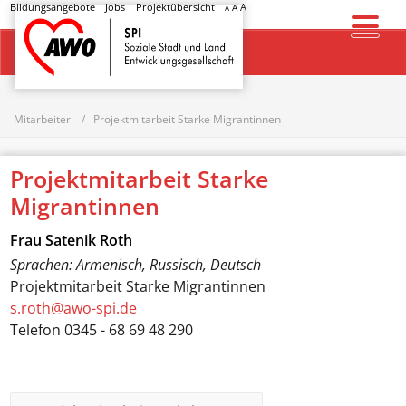
Bildungsangebote
Jobs
Projektübersicht
A
A
A
Startseite
Mitarbeiter
Projektmitarbeit Starke Migrantinnen
Projektmitarbeit Starke
Migrantinnen
Frau
Satenik Roth
Sprachen: Armenisch, Russisch, Deutsch
Projektmitarbeit Starke Migrantinnen
s.roth@awo-spi.de
Telefon
0345 - 68 69 48 290