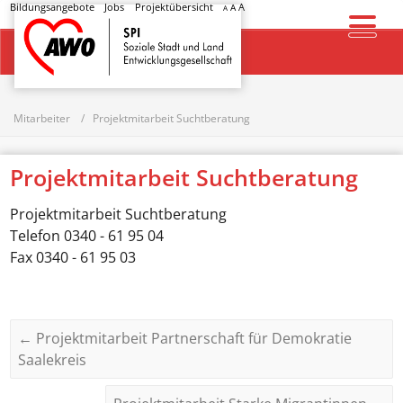
Bildungsangebote
Jobs
Projektübersicht
A
A
A
Startseite
Mitarbeiter
Projektmitarbeit Suchtberatung
Projektmitarbeit Suchtberatung
Projektmitarbeit Suchtberatung
Telefon
0340 - 61 95 04
Fax
0340 - 61 95 03
←
Projektmitarbeit Partnerschaft für Demokratie
Saalekreis