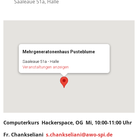
Saaleaue 51a, Halle
Mehrgeneratonenhaus Pusteblume
Saaleaue 51a - Halle
Veranstaltungen anzeigen
Computerkurs
Hackerspace
, OG Mi, 10:00-11:00 Uhr
Fr. Chankseliani
s.chankseliani@awo-spi.de