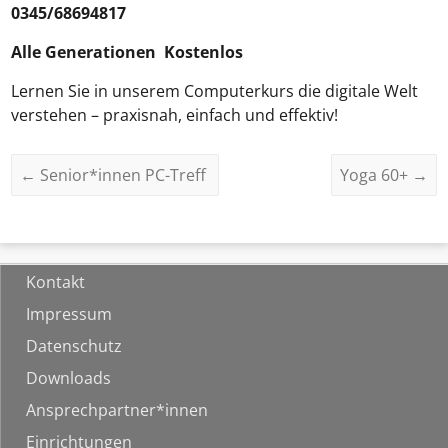
0345/68694817
Alle Generationen Kostenlos
Lernen Sie in unserem Computerkurs die digitale Welt
verstehen – praxisnah, einfach und effektiv!
←
Senior*innen PC-Treff
Yoga 60+
→
Kontakt
Impressum
Datenschutz
Downloads
Ansprechpartner*innen
Einrichtungen