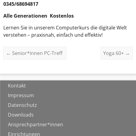
0345/68694817
Alle Generationen Kostenlos
Lernen Sie in unserem Computerkurs die digitale Welt
verstehen – praxisnah, einfach und effektiv!
←
Senior*innen PC-Treff
Yoga 60+
→
Kontakt
Impressum
Datenschutz
Downloads
Ansprechpartner*innen
Einrichtungen