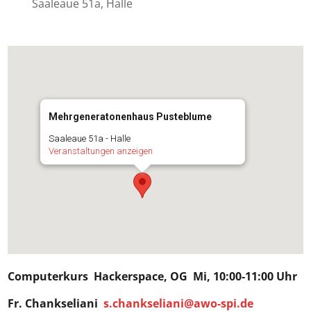
Saaleaue 51a, Halle
Mehrgeneratonenhaus Pusteblume
Saaleaue 51a - Halle
Veranstaltungen anzeigen
Computerkurs
Hackerspace
, OG Mi, 10:00-11:00 Uhr
Fr. Chankseliani
s.chankseliani@awo-spi.de