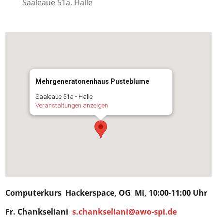
Saaleaue 51a, Halle
Mehrgeneratonenhaus Pusteblume
Saaleaue 51a - Halle
Veranstaltungen anzeigen
Computerkurs
Hackerspace
, OG Mi, 10:00-11:00 Uhr
Fr. Chankseliani
s.chankseliani@awo-spi.de