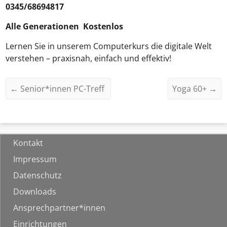
0345/68694817
Alle Generationen Kostenlos
Lernen Sie in unserem Computerkurs die digitale Welt
verstehen – praxisnah, einfach und effektiv!
←
Senior*innen PC-Treff
Yoga 60+
→
Kontakt
Impressum
Datenschutz
Downloads
Ansprechpartner*innen
Einrichtungen