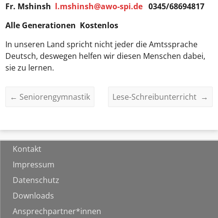
Fr. Mshinsh
l.mshinsh@awo-spi.de
0345/68694817
Alle Generationen Kostenlos
In unseren Land spricht nicht jeder die Amtssprache
Deutsch, deswegen helfen wir diesen Menschen dabei,
sie zu lernen.
←
Seniorengymnastik
Lese-Schreibunterricht
→
Kontakt
Impressum
Datenschutz
Downloads
Ansprechpartner*innen