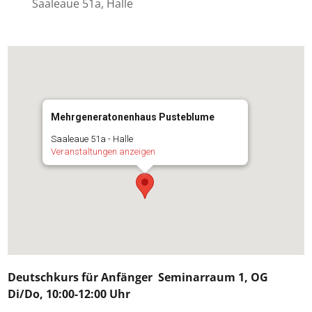
Saaleaue 51a, Halle
Mehrgeneratonenhaus Pusteblume
Saaleaue 51a - Halle
Veranstaltungen anzeigen
Deutschkurs für
Anfänger
Seminarraum 1, OG
Di/Do, 10:00-12:00 Uhr