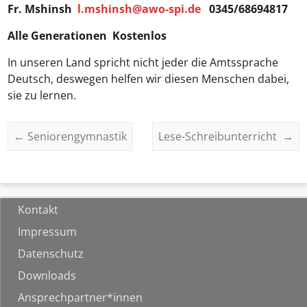
Fr. Mshinsh
l.mshinsh@awo-spi.de
0345/68694817
Alle Generationen Kostenlos
In unseren Land spricht nicht jeder die Amtssprache
Deutsch, deswegen helfen wir diesen Menschen dabei,
sie zu lernen.
←
Seniorengymnastik
Lese-Schreibunterricht
→
Kontakt
Impressum
Datenschutz
Downloads
Ansprechpartner*innen