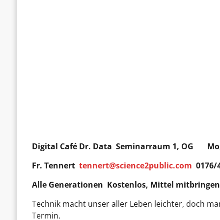
Digital Café Dr. Data
Seminarraum 1, OG Mo, 0
Fr. Tennert
tennert@science2public.com
0176/
Alle Generationen Kostenlos, Mittel mitbringe
Technik macht unser aller Leben leichter, doch ma
Termin.