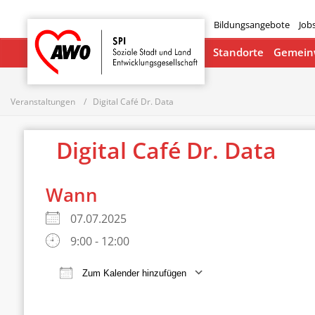
Bildungsangebote
Job
Startseite
Standorte
Gemeinw
Veranstaltungen
Digital Café Dr. Data
Digital Café Dr. Data
Wann
07.07.2025
9:00 - 12:00
Zum Kalender hinzufügen
ICS herunterladen
Google Ka