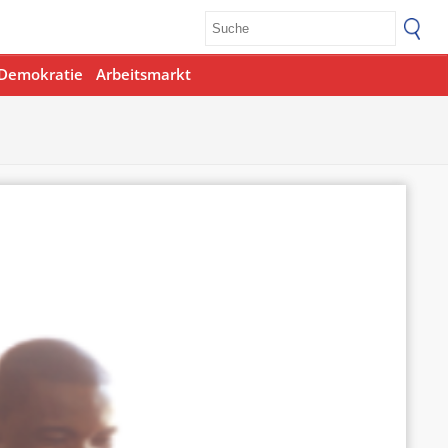
Demokratie
Arbeitsmarkt
Office 365
Outlook Live