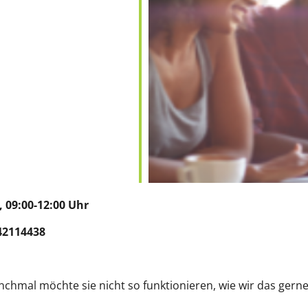
9:00-12:00 Uhr
42114438
n
nchmal möchte sie nicht so funktionieren, wie wir das gerne