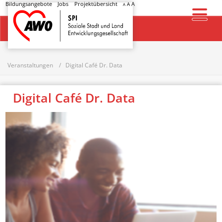
Bildungsangebote
Jobs
Projektübersicht
A
A
A
Startseite
Veranstaltungen
Digital Café Dr. Data
Digital Café Dr. Data