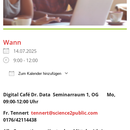
Wann
14.07.2025
9:00 - 12:00
Zum Kalender hinzufügen
ICS herunterladen
Google Kalender
iCalendar
Digital Café Dr. Data
Seminarraum 1, OG Mo,
09:00-12:00 Uhr
Fr. Tennert
tennert@science2public.com
0176/42114438