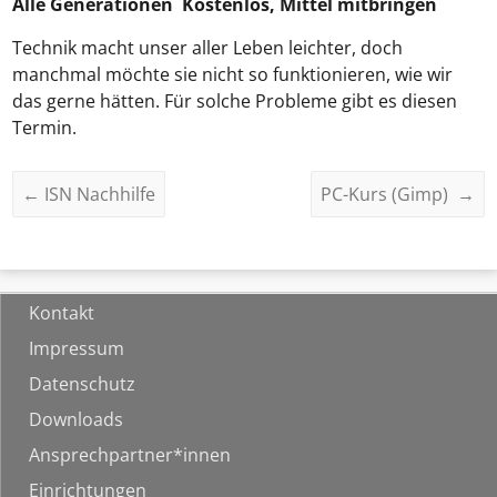
Alle Generationen Kostenlos, Mittel mitbringen
Technik macht unser aller Leben leichter, doch
manchmal möchte sie nicht so funktionieren, wie wir
das gerne hätten. Für solche Probleme gibt es diesen
Termin.
←
ISN Nachhilfe
PC-Kurs (Gimp)
→
Kontakt
Impressum
Datenschutz
Downloads
Ansprechpartner*innen
Einrichtungen