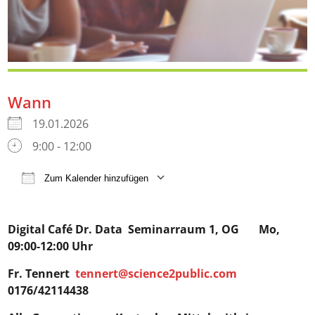
Wann
19.01.2026
9:00 - 12:00
Zum Kalender hinzufügen
ICS herunterladen
Google Kalender
iCalendar
Digital Café Dr. Data
Seminarraum 1, OG Mo,
09:00-12:00 Uhr
Fr. Tennert
tennert@science2public.com
0176/42114438