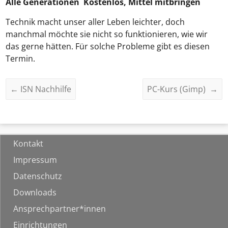
Alle Generationen Kostenlos, Mittel mitbringen
Technik macht unser aller Leben leichter, doch
manchmal möchte sie nicht so funktionieren, wie wir
das gerne hätten. Für solche Probleme gibt es diesen
Termin.
←
ISN Nachhilfe
PC-Kurs (Gimp)
→
Kontakt
Impressum
Datenschutz
Downloads
Ansprechpartner*innen
Einrichtungen