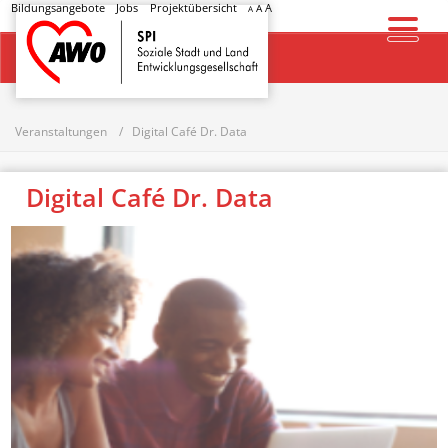
Bildungsangebote
Jobs
Projektübersicht
A
A
A
Startseite
Veranstaltungen
Digital Café Dr. Data
Digital Café Dr. Data