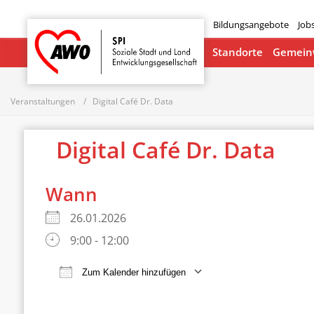
Bildungsangebote
Job
Startseite
Standorte
Gemeinw
Veranstaltungen
Digital Café Dr. Data
Digital Café Dr. Data
Wann
26.01.2026
9:00 - 12:00
Zum Kalender hinzufügen
ICS herunterladen
Google Ka