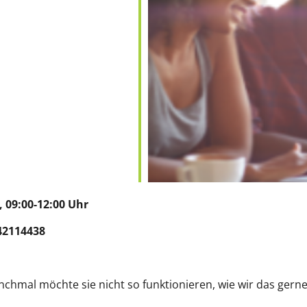
9:00-12:00 Uhr
42114438
n
nchmal möchte sie nicht so funktionieren, wie wir das gerne