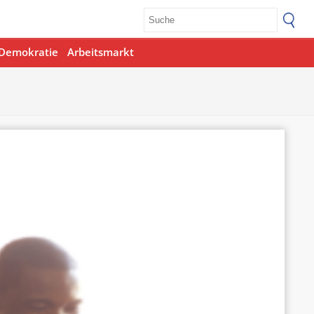
Demokratie
Arbeitsmarkt
Office 365
Outlook Live