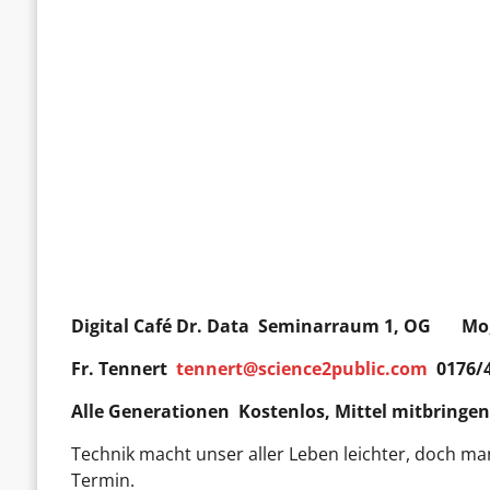
Digital Café Dr. Data
Seminarraum 1, OG Mo, 0
Fr. Tennert
tennert@science2public.com
0176/
Alle Generationen Kostenlos, Mittel mitbringe
Technik macht unser aller Leben leichter, doch ma
Termin.