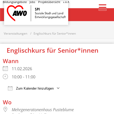
Bildungsangebote
Jobs
Projektübersicht
A
A
A
Startseite
Veranstaltungen
Englischkurs für Senior*innen
Englischkurs für Senior*innen
Wann
11.02.2026
10:00 - 11:00
Zum Kalender hinzufügen
ICS herunterladen
Google Kalender
Wo
Mehrgeneratonenhaus Pusteblume