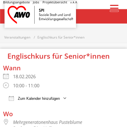
Bildungsangebote
Jobs
Projektübersicht
A
A
A
Startseite
Veranstaltungen
Englischkurs für Senior*innen
Englischkurs für Senior*innen
Wann
18.02.2026
10:00 - 11:00
Zum Kalender hinzufügen
ICS herunterladen
Google Kalender
Wo
Mehrgeneratonenhaus Pusteblume