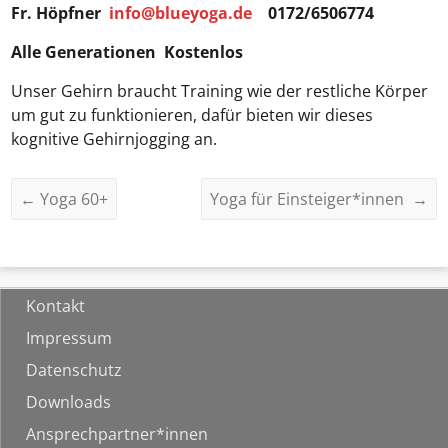
Fr. Höpfner
info@blueyoga.de
0172/6506774
Alle Generationen Kostenlos
Unser Gehirn braucht Training wie der restliche Körper
um gut zu funktionieren, dafür bieten wir dieses
kognitive Gehirnjogging an.
←
Yoga 60+
Yoga für Einsteiger*innen
→
Kontakt
Impressum
Datenschutz
Downloads
Ansprechpartner*innen