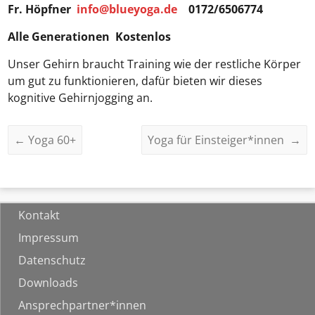
Fr. Höpfner
info@blueyoga.de
0172/6506774
Alle Generationen Kostenlos
Unser Gehirn braucht Training wie der restliche Körper
um gut zu funktionieren, dafür bieten wir dieses
kognitive Gehirnjogging an.
←
Yoga 60+
Yoga für Einsteiger*innen
→
Kontakt
Impressum
Datenschutz
Downloads
Ansprechpartner*innen