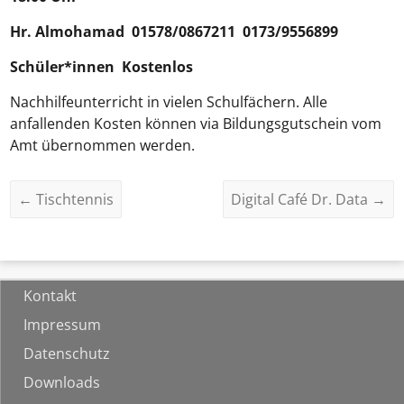
Hr.
Almohamad
01578/0867211 0173/9556899
Schüler*innen Kostenlos
Nachhilfeunterricht in vielen Schulfächern. Alle
anfallenden Kosten können via Bildungsgutschein vom
Amt übernommen werden.
←
Tischtennis
Digital Café Dr. Data
→
Kontakt
Impressum
Datenschutz
Downloads