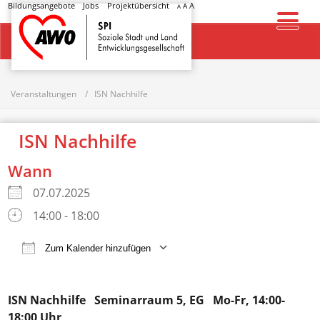
Bildungsangebote
Jobs
Projektübersicht
A
A
A
Startseite
Veranstaltungen
ISN Nachhilfe
ISN Nachhilfe
Wann
07.07.2025
14:00 - 18:00
Zum Kalender hinzufügen
ICS herunterladen
Google Kalender
ISN Nachhilfe
Seminarraum 5, EG Mo-Fr, 14:00-
18:00 Uhr