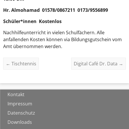
Hr.
Almohamad
01578/0867211 0173/9556899
Schüler*innen Kostenlos
Nachhilfeunterricht in vielen Schulfächern. Alle
anfallenden Kosten können via Bildungsgutschein vom
Amt übernommen werden.
←
Tischtennis
Digital Café Dr. Data
→
Kontakt
Impressum
Datenschutz
Downloads