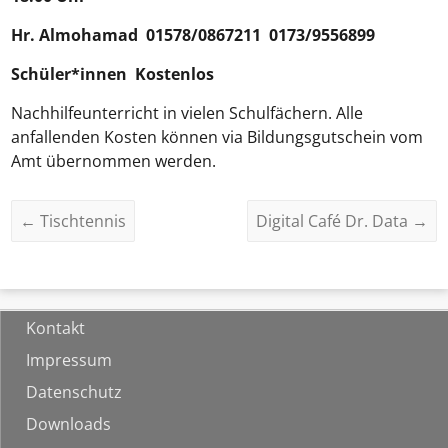
Hr.
Almohamad
01578/0867211 0173/9556899
Schüler*innen Kostenlos
Nachhilfeunterricht in vielen Schulfächern. Alle
anfallenden Kosten können via Bildungsgutschein vom
Amt übernommen werden.
←
Tischtennis
Digital Café Dr. Data
→
Kontakt
Impressum
Datenschutz
Downloads