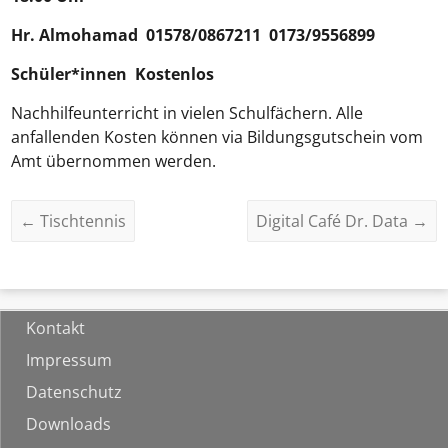
Hr.
Almohamad
01578/0867211 0173/9556899
Schüler*innen Kostenlos
Nachhilfeunterricht in vielen Schulfächern. Alle
anfallenden Kosten können via Bildungsgutschein vom
Amt übernommen werden.
←
Tischtennis
Digital Café Dr. Data
→
Kontakt
Impressum
Datenschutz
Downloads