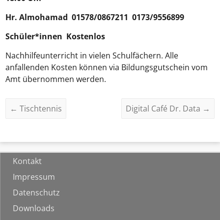
Hr.
Almohamad
01578/0867211 0173/9556899
Schüler*innen Kostenlos
Nachhilfeunterricht in vielen Schulfächern. Alle
anfallenden Kosten können via Bildungsgutschein vom
Amt übernommen werden.
←
Tischtennis
Digital Café Dr. Data
→
Kontakt
Impressum
Datenschutz
Downloads