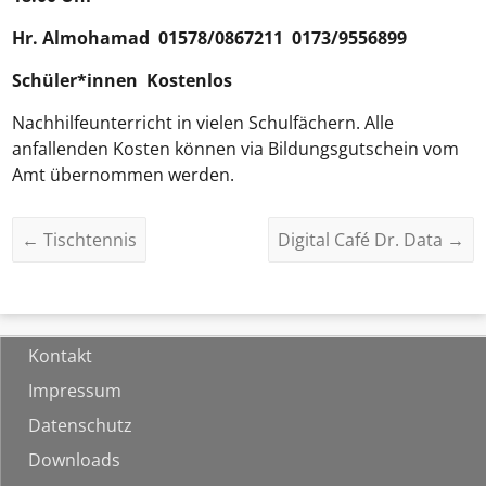
Hr.
Almohamad
01578/0867211 0173/9556899
Schüler*innen Kostenlos
Nachhilfeunterricht in vielen Schulfächern. Alle
anfallenden Kosten können via Bildungsgutschein vom
Amt übernommen werden.
←
Tischtennis
Digital Café Dr. Data
→
Kontakt
Impressum
Datenschutz
Downloads